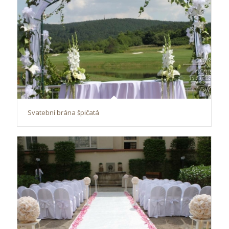
Svatební brána špičatá