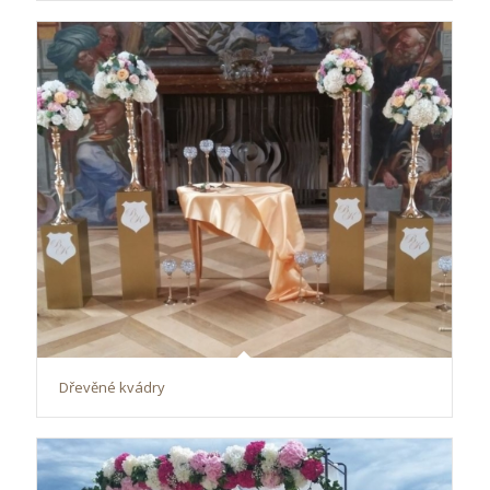
Dřevěné kvádry