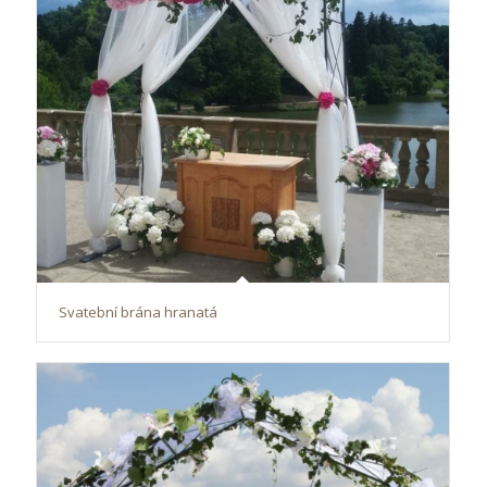
Svatební brána hranatá