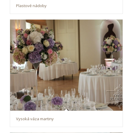
Plastové nádoby
Vysoká váza martiny