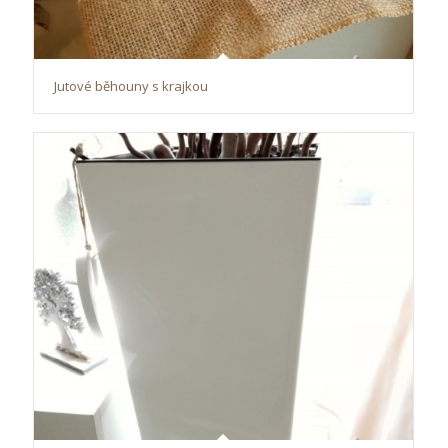
Jutové běhouny s krajkou