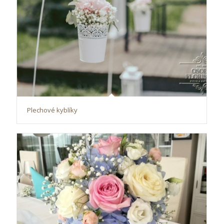
Plechové kyblíky