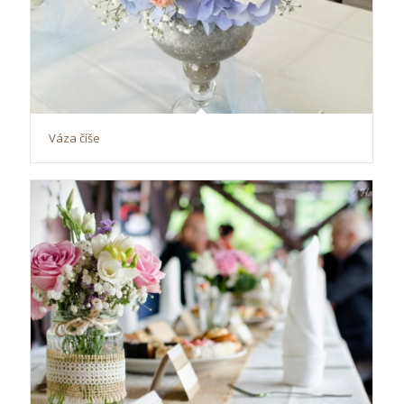
Váza číše