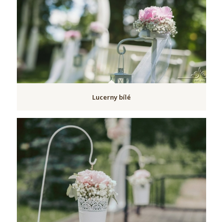
Lucerny bílé