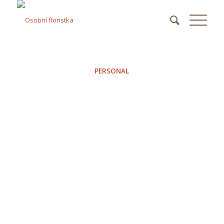
PERSONAL
ENTRY
WITH
POST