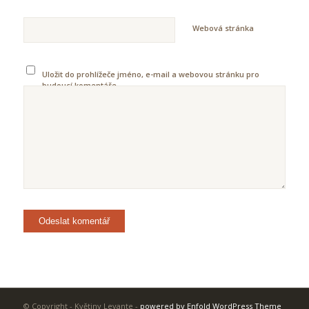
Webová stránka
Uložit do prohlížeče jméno, e-mail a webovou stránku pro
budoucí komentáře.
© Copyright - Květiny Levante -
powered by Enfold WordPress Theme