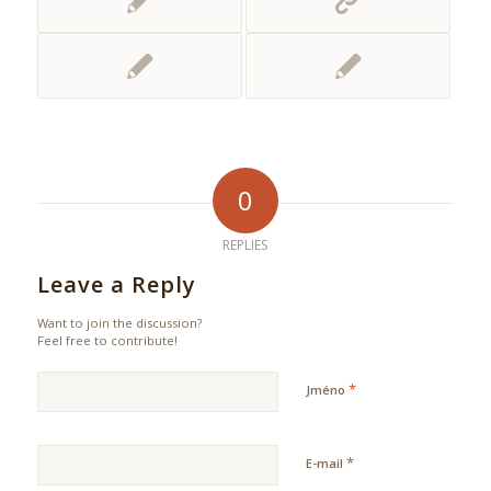
0
REPLIES
Leave a Reply
Want to join the discussion?
Feel free to contribute!
*
Jméno
*
E-mail