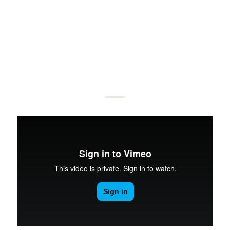
FORMAT
„VIDEO“